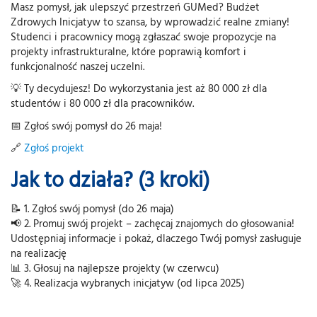
Masz pomysł, jak ulepszyć przestrzeń GUMed? Budżet
Zdrowych Inicjatyw to szansa, by wprowadzić realne zmiany!
Studenci i pracownicy mogą zgłaszać swoje propozycje na
projekty infrastrukturalne, które poprawią komfort i
funkcjonalność naszej uczelni.
💡 Ty decydujesz! Do wykorzystania jest aż 80 000 zł dla
studentów i 80 000 zł dla pracowników.
📅 Zgłoś swój pomysł do 26 maja!
🔗
Zgłoś projekt
Jak to działa? (3 kroki)
📝 1. Zgłoś swój pomysł (do 26 maja)
📢 2. Promuj swój projekt – zachęcaj znajomych do głosowania!
Udostępniaj informacje i pokaż, dlaczego Twój pomysł zasługuje
na realizację
📊 3. Głosuj na najlepsze projekty (w czerwcu)
🚀 4. Realizacja wybranych inicjatyw (od lipca 2025)