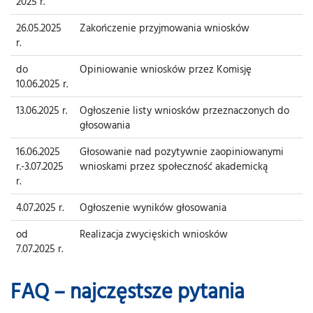
2025 r.
26.05.2025
Zakończenie przyjmowania wniosków
r.
do
Opiniowanie wniosków przez Komisję
10.06.2025 r.
13.06.2025 r.
Ogłoszenie listy wniosków przeznaczonych do
głosowania
16.06.2025
Głosowanie nad pozytywnie zaopiniowanymi
r.-3.07.2025
wnioskami przez społeczność akademicką
r.
4.07.2025 r.
Ogłoszenie wyników głosowania
od
Realizacja zwycięskich wniosków
7.07.2025 r.
FAQ – najczęstsze pytania