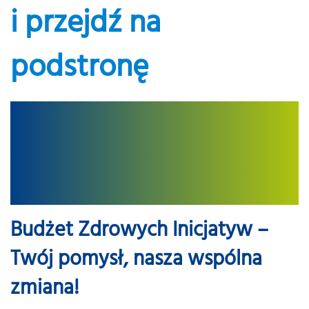
i przejdź na
podstronę
Budżet Zdrowych Inicjatyw –
Twój pomysł, nasza wspólna
zmiana!