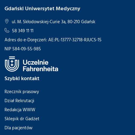
Gdański Uniwersytet Medyczny
ul. M. Skłodowskiej-Curie 3a, 80-210 Gdańsk
58 349 11 11
Adres do e-Doręczeń: AE:PL-13777-32718-RJUCS-15
NIP 584-09-55-985
Szybki kontakt
Rzecznik prasowy
Dział Rekrutacji
Redakcja WWW
Sklepik dr Gadżet
Dla pacjentów