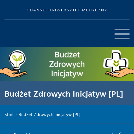
GDAŃSKI UNIWERSYTET MEDYCZNY
Budżet Zdrowych Inicjatyw [PL]
Start
Budżet Zdrowych Inicjatyw [PL]